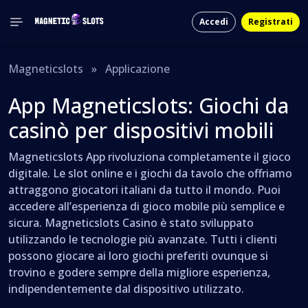
Accedi
Registrati
Magneticslots
»
Applicazione
App Magneticslots: Giochi da
casinò per dispositivi mobili
Magneticslots App rivoluziona completamente il gioco
digitale. Le slot online e i giochi da tavolo che offriamo
attraggono giocatori italiani da tutto il mondo. Puoi
accedere all’esperienza di gioco mobile più semplice e
sicura. Magneticslots Casino è stato sviluppato
utilizzando le tecnologie più avanzate. Tutti i clienti
possono giocare ai loro giochi preferiti ovunque si
trovino e godere sempre della migliore esperienza,
indipendentemente dal dispositivo utilizzato.