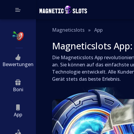
Magneticslots
»
App
Magneticslots App:
Die Magneticslots App revolutioniert
Bewertungen
an. Sie können auf das einfachste 
Technologie entwickelt. Alle Kunde
Gerät stets das beste Erlebnis.
Boni
App