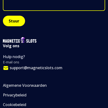
Volg ons
Hulp nodig?
E-mail ons
support@magneticslots.com
Algemene Voorwaarden
Privacybeleid
Cookiebeleid